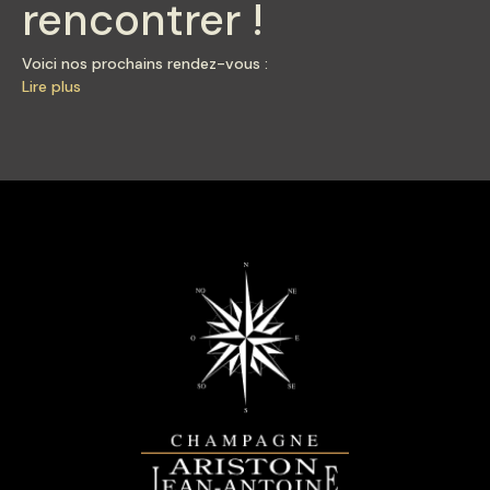
rencontrer !
Voici nos prochains rendez-vous :
Lire plus