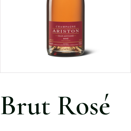
Brut Rosé