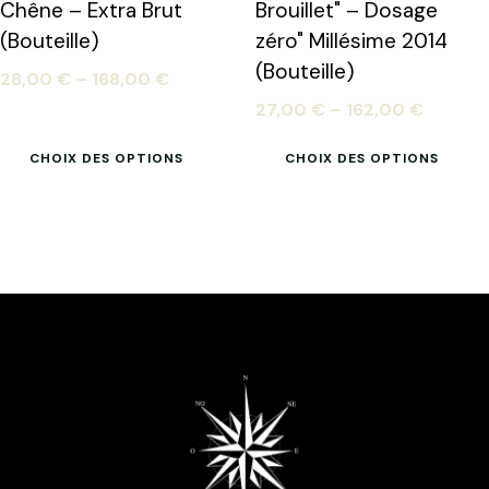
Chêne – Extra Brut
Brouillet" – Dosage
(Bouteille)
zéro" Millésime 2014
(Bouteille)
28,00
€
–
168,00
€
27,00
€
–
162,00
€
CHOIX DES OPTIONS
CHOIX DES OPTIONS