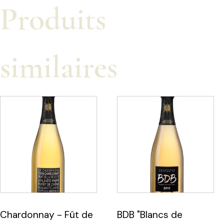
Produits
similaires
Chardonnay - Fût de
BDB "Blancs de