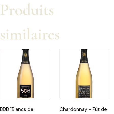
Produits
similaires
BDB "Blancs de
Chardonnay - Fût de