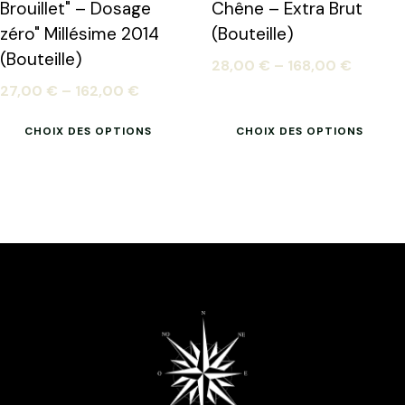
Brouillet" – Dosage
Chêne – Extra Brut
zéro" Millésime 2014
(Bouteille)
(Bouteille)
28,00
€
–
168,00
€
27,00
€
–
162,00
€
CHOIX DES OPTIONS
CHOIX DES OPTIONS